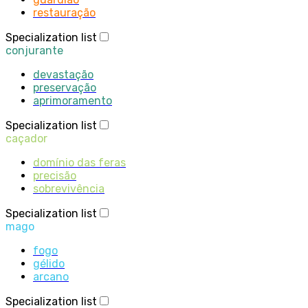
restauração
Specialization list
conjurante
devastação
preservação
aprimoramento
Specialization list
caçador
domínio das feras
precisão
sobrevivência
Specialization list
mago
fogo
gélido
arcano
Specialization list