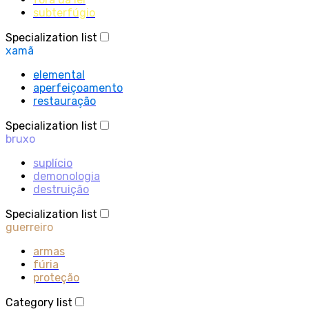
subterfúgio
Specialization list
xamã
elemental
aperfeiçoamento
restauração
Specialization list
bruxo
suplício
demonologia
destruição
Specialization list
guerreiro
armas
fúria
proteção
Category list