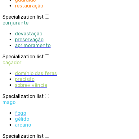
restauração
Specialization list
conjurante
devastação
preservação
aprimoramento
Specialization list
caçador
domínio das feras
precisão
sobrevivência
Specialization list
mago
fogo
gélido
arcano
Specialization list