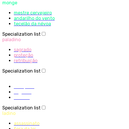
monge
mestre cervejeiro
andarilho do vento
tecelão da névoa
Specialization list
paladino
sagrado
proteção
retribuição
Specialization list
sacerdote
disciplina
sagrado
sombra
Specialization list
ladino
assassinato
fora da lei