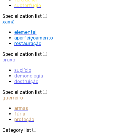
subterfúgio
Specialization list
xamã
elemental
aperfeiçoamento
restauração
Specialization list
bruxo
suplício
demonologia
destruição
Specialization list
guerreiro
armas
fúria
proteção
Category list