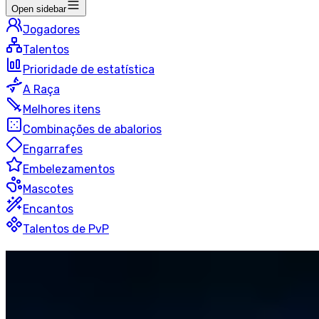
Open sidebar
Jogadores
Talentos
Prioridade de estatística
A Raça
Melhores itens
Combinações de abalorios
Engarrafes
Embelezamentos
Mascotes
Encantos
Talentos de PvP
Domínio Das Feras
Caçador