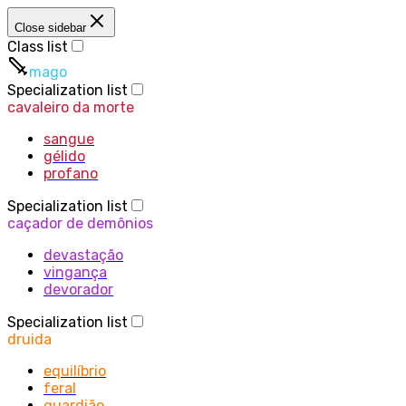
Close sidebar
Class list
mago
Specialization list
cavaleiro da morte
sangue
gélido
profano
Specialization list
caçador de demônios
devastação
vingança
devorador
Specialization list
druida
equilíbrio
feral
guardião