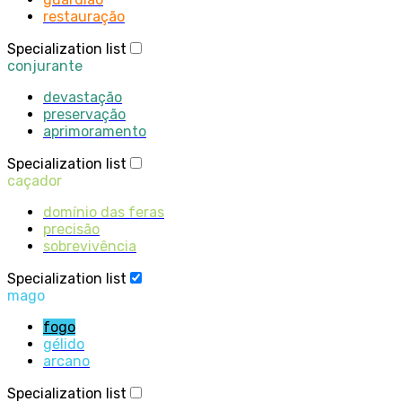
restauração
Specialization list
conjurante
devastação
preservação
aprimoramento
Specialization list
caçador
domínio das feras
precisão
sobrevivência
Specialization list
mago
fogo
gélido
arcano
Specialization list