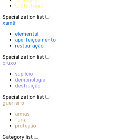
subterfúgio
Specialization list
xamã
elemental
aperfeiçoamento
restauração
Specialization list
bruxo
suplício
demonologia
destruição
Specialization list
guerreiro
armas
fúria
proteção
Category list