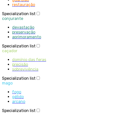
restauração
Specialization list
conjurante
devastação
preservação
aprimoramento
Specialization list
caçador
domínio das feras
precisão
sobrevivência
Specialization list
mago
fogo
gélido
arcano
Specialization list