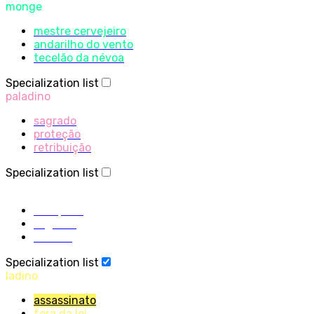
monge
mestre cervejeiro
andarilho do vento
tecelão da névoa
Specialization list
paladino
sagrado
proteção
retribuição
Specialization list
sacerdote
disciplina
sagrado
sombra
Specialization list
ladino
assassinato
fora da lei