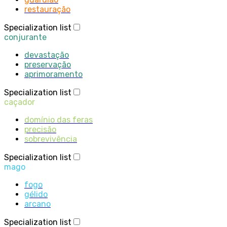
restauração
Specialization list
conjurante
devastação
preservação
aprimoramento
Specialization list
caçador
domínio das feras
precisão
sobrevivência
Specialization list
mago
fogo
gélido
arcano
Specialization list