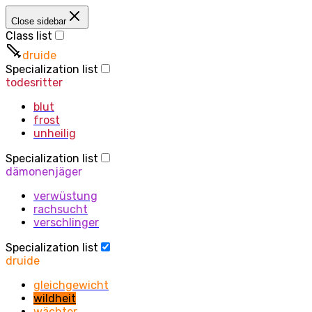
Close sidebar
Class list
druide
Specialization list
todesritter
blut
frost
unheilig
Specialization list
dämonenjäger
verwüstung
rachsucht
verschlinger
Specialization list
druide
gleichgewicht
wildheit
wächter