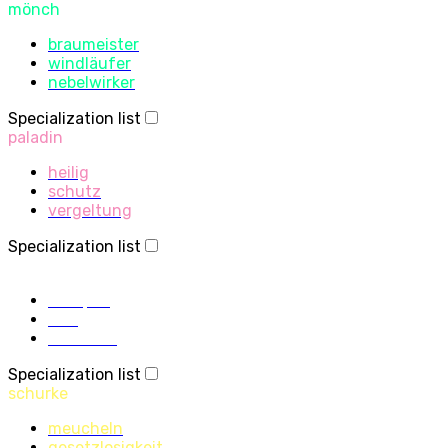
mönch
braumeister
windläufer
nebelwirker
Specialization list
paladin
heilig
schutz
vergeltung
Specialization list
priester
disziplin
heilig
schatten
Specialization list
schurke
meucheln
gesetzlosigkeit