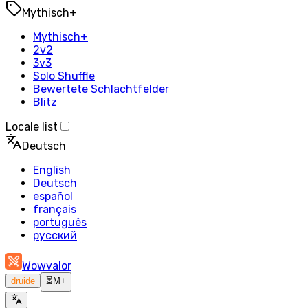
Mythisch+
Mythisch+
2v2
3v3
Solo Shuffle
Bewertete Schlachtfelder
Blitz
Locale list
Deutsch
English
Deutsch
español
français
português
русский
Wowvalor
druide
⏳
M+