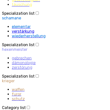
täuschung
Specialization list
schamane
elementar
verstärkung
wiederherstellung
Specialization list
hexenmeister
gebrechen
dämonologie
zerstörung
Specialization list
krieger
waffen
furor
schutz
Category list