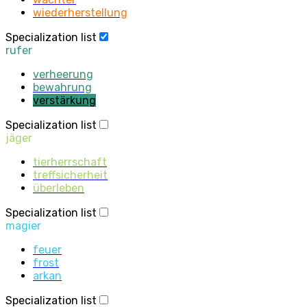
wiederherstellung
Specialization list
rufer
verheerung
bewahrung
verstärkung
Specialization list
jäger
tierherrschaft
treffsicherheit
überleben
Specialization list
magier
feuer
frost
arkan
Specialization list