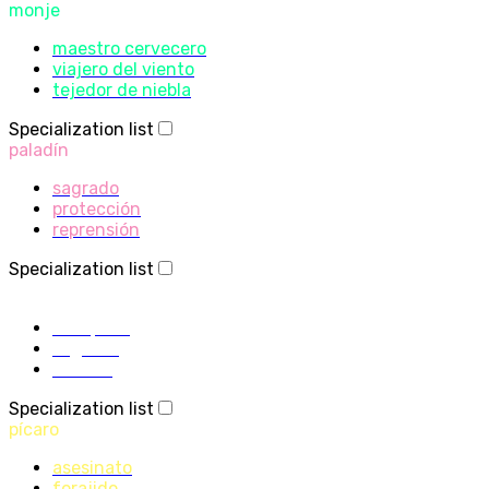
monje
maestro cervecero
viajero del viento
tejedor de niebla
Specialization list
paladín
sagrado
protección
reprensión
Specialization list
sacerdote
disciplina
sagrado
sombra
Specialization list
pícaro
asesinato
forajido