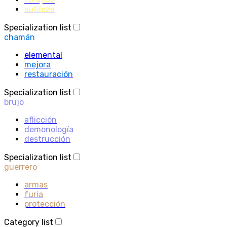
sutileza
Specialization list
chamán
elemental
mejora
restauración
Specialization list
brujo
aflicción
demonología
destrucción
Specialization list
guerrero
armas
furia
protección
Category list