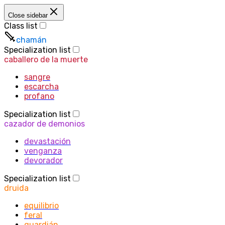
Close sidebar
Class list
chamán
Specialization list
caballero de la muerte
sangre
escarcha
profano
Specialization list
cazador de demonios
devastación
venganza
devorador
Specialization list
druida
equilibrio
feral
guardián