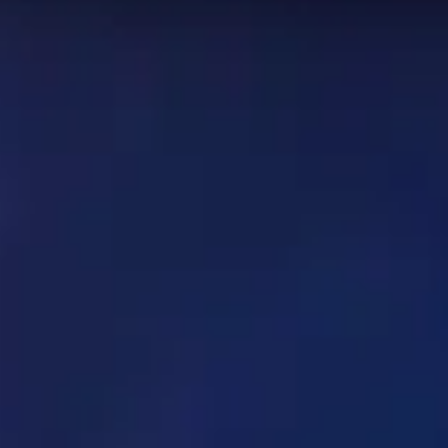
. Los datos de esta página se actualizan cada 24 horas
de habilidades en Mythic+. ¡Utilice esta página como