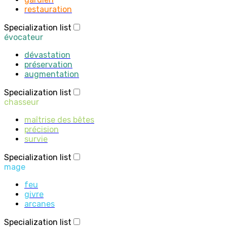
restauration
Specialization list
évocateur
dévastation
préservation
augmentation
Specialization list
chasseur
maîtrise des bêtes
précision
survie
Specialization list
mage
feu
givre
arcanes
Specialization list