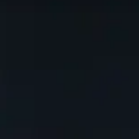
iveau de compétence en Mythic+. Utilisez cette page comme