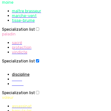
moine
maître brasseur
marche-vent
tisse-brume
Specialization list
paladin
sacré
protection
vindicte
Specialization list
prêtre
discipline
sacré
ombre
Specialization list
voleur
assassinat
hors-la-loi