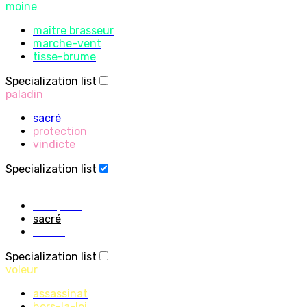
moine
maître brasseur
marche-vent
tisse-brume
Specialization list
paladin
sacré
protection
vindicte
Specialization list
prêtre
discipline
sacré
ombre
Specialization list
voleur
assassinat
hors-la-loi