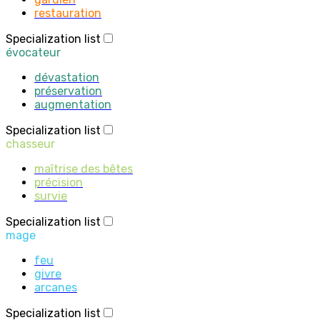
restauration
Specialization list
évocateur
dévastation
préservation
augmentation
Specialization list
chasseur
maîtrise des bêtes
précision
survie
Specialization list
mage
feu
givre
arcanes
Specialization list