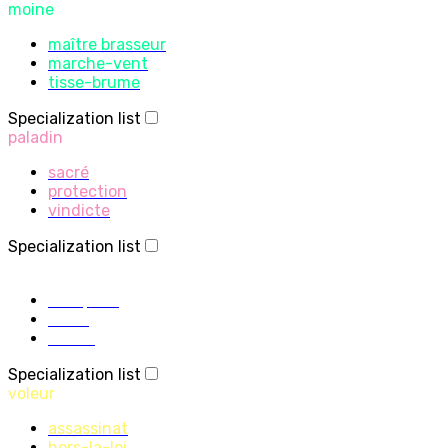
moine
maître brasseur
marche-vent
tisse-brume
Specialization list
paladin
sacré
protection
vindicte
Specialization list
prêtre
discipline
sacré
ombre
Specialization list
voleur
assassinat
hors-la-loi