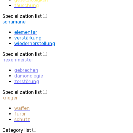
täuschung
Specialization list
schamane
elementar
verstärkung
wiederherstellung
Specialization list
hexenmeister
gebrechen
dämonologie
zerstörung
Specialization list
krieger
waffen
furor
schutz
Category list