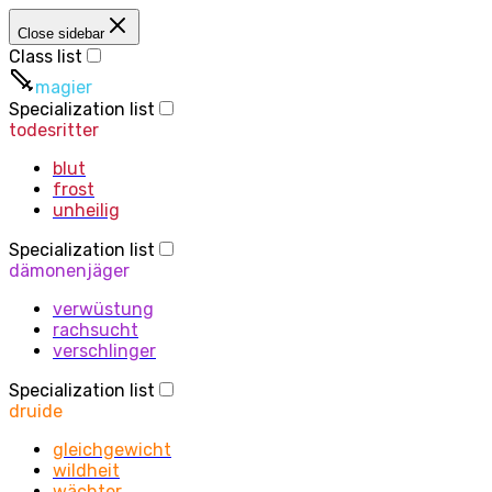
Close sidebar
Class list
magier
Specialization list
todesritter
blut
frost
unheilig
Specialization list
dämonenjäger
verwüstung
rachsucht
verschlinger
Specialization list
druide
gleichgewicht
wildheit
wächter