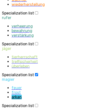
wiederherstellung
Specialization list
rufer
verheerung
bewahrung
verstärkung
Specialization list
jäger
tierherrschaft
treffsicherheit
überleben
Specialization list
magier
feuer
frost
arkan
Specialization list