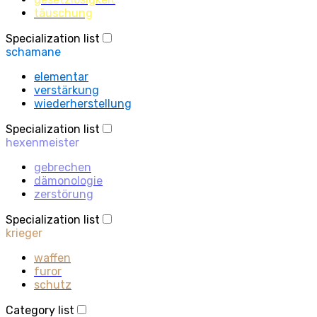
täuschung
Specialization list
schamane
elementar
verstärkung
wiederherstellung
Specialization list
hexenmeister
gebrechen
dämonologie
zerstörung
Specialization list
krieger
waffen
furor
schutz
Category list