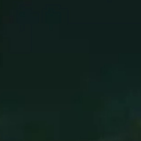
 sind
anz sind
tungsslot und Waffenslot