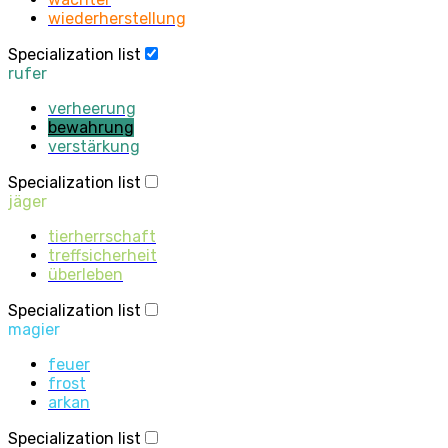
wiederherstellung
Specialization list
rufer
verheerung
bewahrung
verstärkung
Specialization list
jäger
tierherrschaft
treffsicherheit
überleben
Specialization list
magier
feuer
frost
arkan
Specialization list