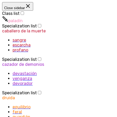
Close sidebar
Class list
paladín
Specialization list
caballero de la muerte
sangre
escarcha
profano
Specialization list
cazador de demonios
devastación
venganza
devorador
Specialization list
druida
equilibrio
feral
guardián