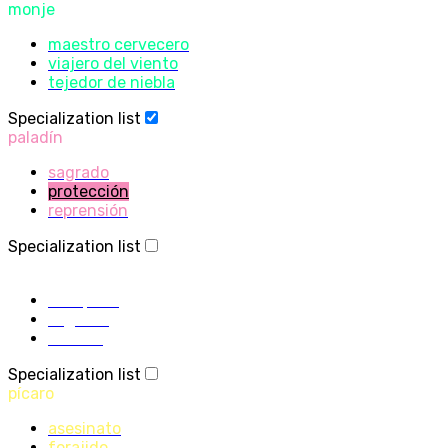
monje
maestro cervecero
viajero del viento
tejedor de niebla
Specialization list
paladín
sagrado
protección
reprensión
Specialization list
sacerdote
disciplina
sagrado
sombra
Specialization list
pícaro
asesinato
forajido