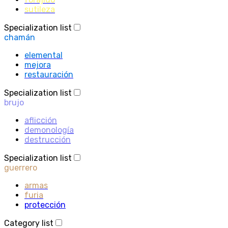
sutileza
Specialization list
chamán
elemental
mejora
restauración
Specialization list
brujo
aflicción
demonología
destrucción
Specialization list
guerrero
armas
furia
protección
Category list