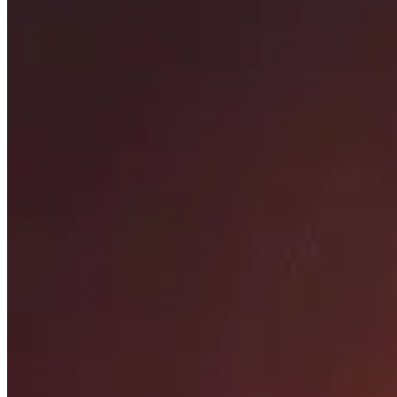
Prioridad de estadística
Ver qué son las estadísticas secundarias más importantes
La Raza
Descubre qué son las mejores razas tanto para la Horda co
Mejores objetos
Desplácese por los mejores artículos para cada ranura de
Engarrafes