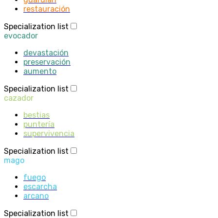
restauración
Specialization list
evocador
devastación
preservación
aumento
Specialization list
cazador
bestias
puntería
supervivencia
Specialization list
mago
fuego
escarcha
arcano
Specialization list