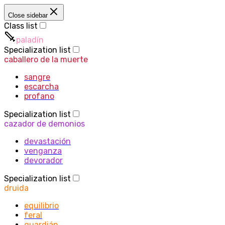
Close sidebar
Class list
paladín
Specialization list
caballero de la muerte
sangre
escarcha
profano
Specialization list
cazador de demonios
devastación
venganza
devorador
Specialization list
druida
equilibrio
feral
guardián