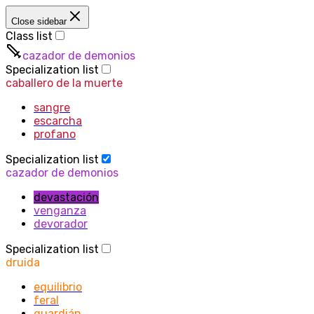
Close sidebar
Class list
cazador de demonios
Specialization list
caballero de la muerte
sangre
escarcha
profano
Specialization list
cazador de demonios
devastación
venganza
devorador
Specialization list
druida
equilibrio
feral
guardián