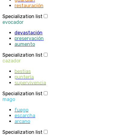
restauración
Specialization list
evocador
devastación
preservación
aumento
Specialization list
cazador
bestias
puntería
supervivencia
Specialization list
mago
fuego
escarcha
arcano
Specialization list