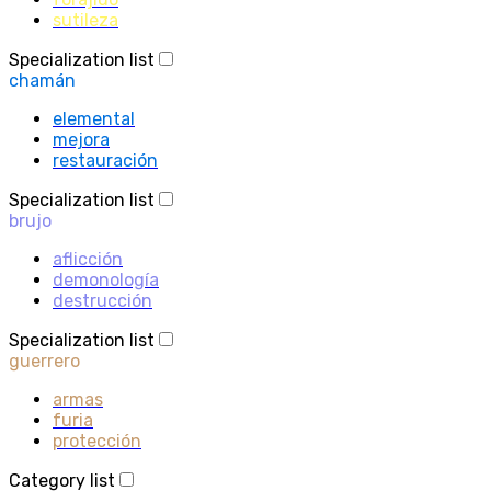
sutileza
Specialization list
chamán
elemental
mejora
restauración
Specialization list
brujo
aflicción
demonología
destrucción
Specialization list
guerrero
armas
furia
protección
Category list