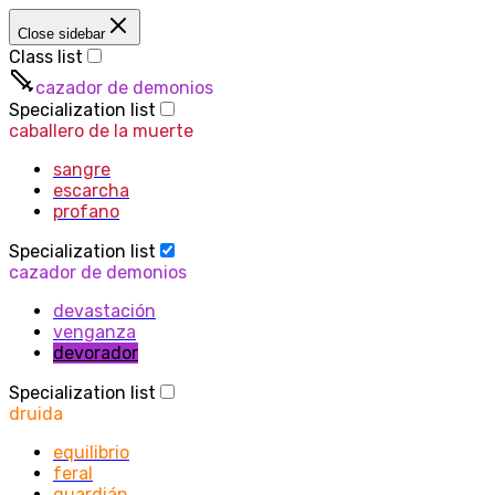
Close sidebar
Class list
cazador de demonios
Specialization list
caballero de la muerte
sangre
escarcha
profano
Specialization list
cazador de demonios
devastación
venganza
devorador
Specialization list
druida
equilibrio
feral
guardián