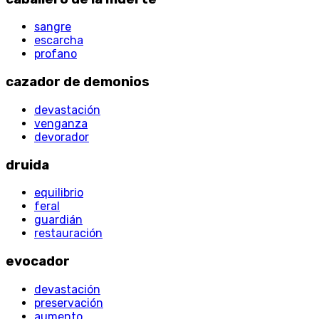
sangre
escarcha
profano
cazador de demonios
devastación
venganza
devorador
druida
equilibrio
feral
guardián
restauración
evocador
devastación
preservación
aumento