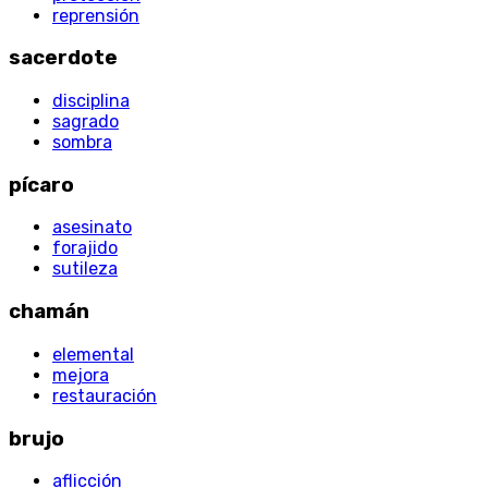
reprensión
sacerdote
disciplina
sagrado
sombra
pícaro
asesinato
forajido
sutileza
chamán
elemental
mejora
restauración
brujo
aflicción