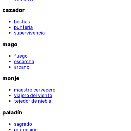
cazador
bestias
puntería
supervivencia
mago
fuego
escarcha
arcano
monje
maestro cervecero
viajero del viento
tejedor de niebla
paladín
sagrado
protección