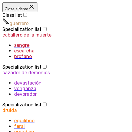
Close sidebar
Class list
guerrero
Specialization list
caballero de la muerte
sangre
escarcha
profano
Specialization list
cazador de demonios
devastación
venganza
devorador
Specialization list
druida
equilibrio
feral
guardián