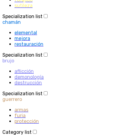
sutileza
Specialization list
chamán
elemental
mejora
restauración
Specialization list
brujo
aflicción
demonología
destrucción
Specialization list
guerrero
armas
furia
protección
Category list