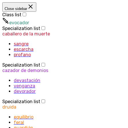
Close sidebar
Class list
evocador
Specialization list
caballero de la muerte
sangre
escarcha
profano
Specialization list
cazador de demonios
devastación
venganza
devorador
Specialization list
druida
equilibrio
feral
guardián