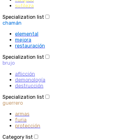
sutileza
Specialization list
chamán
elemental
mejora
restauración
Specialization list
brujo
aflicción
demonología
destrucción
Specialization list
guerrero
armas
furia
protección
Category list