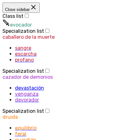
Close sidebar
Class list
evocador
Specialization list
caballero de la muerte
sangre
escarcha
profano
Specialization list
cazador de demonios
devastación
venganza
devorador
Specialization list
druida
equilibrio
feral
guardián