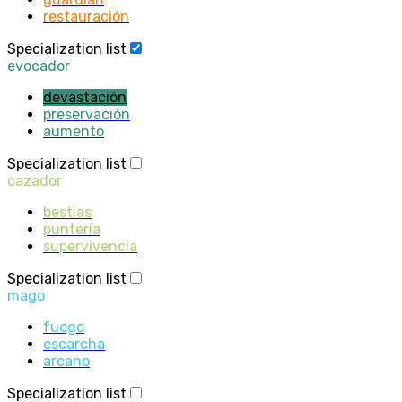
restauración
Specialization list
evocador
devastación
preservación
aumento
Specialization list
cazador
bestias
puntería
supervivencia
Specialization list
mago
fuego
escarcha
arcano
Specialization list