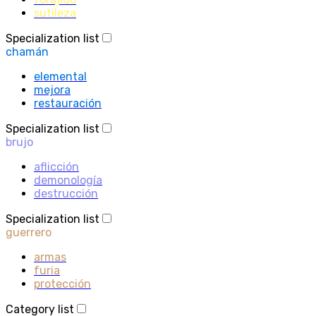
sutileza
Specialization list
chamán
elemental
mejora
restauración
Specialization list
brujo
aflicción
demonología
destrucción
Specialization list
guerrero
armas
furia
protección
Category list