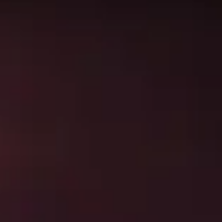
itz
. Los datos de esta página se actualizan cada 24 horas
de habilidades en Mythic+. ¡Utilice esta página como