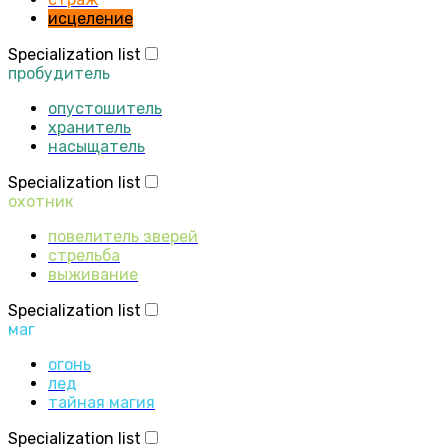
исцеление
Specialization list
пробудитель
опустошитель
хранитель
насыщатель
Specialization list
охотник
повелитель зверей
стрельба
выживание
Specialization list
маг
огонь
лед
тайная магия
Specialization list