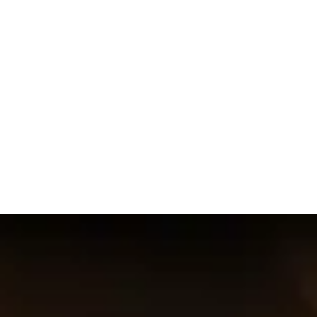
+
. Данные на этой странице обновляются каждые 24