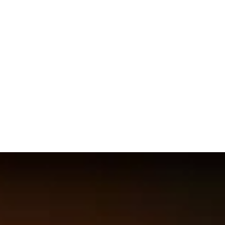
ка лучших 50
Огонь
Маг
в таблице лидеров
Мифический