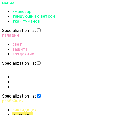
монах
хмелевар
танцующий с ветром
ткач туманов
Specialization list
паладин
свет
защита
воздаяние
Specialization list
жрец
послушание
свет
тьма
Specialization list
разбойник
ликвидация
головорез