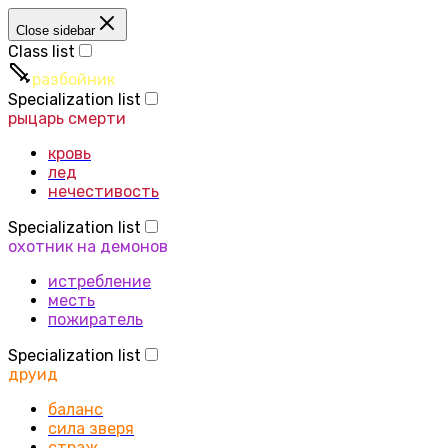
Close sidebar
Class list
разбойник
Specialization list
рыцарь смерти
кровь
лед
нечестивость
Specialization list
охотник на демонов
истребление
месть
пожиратель
Specialization list
друид
баланс
сила зверя
страж