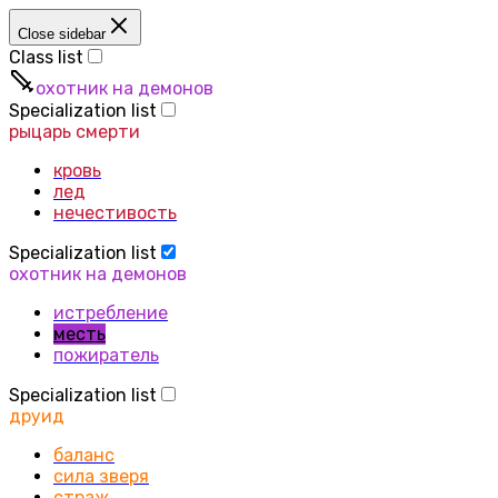
Close sidebar
Class list
охотник на демонов
Specialization list
рыцарь смерти
кровь
лед
нечестивость
Specialization list
охотник на демонов
истребление
месть
пожиратель
Specialization list
друид
баланс
сила зверя
страж