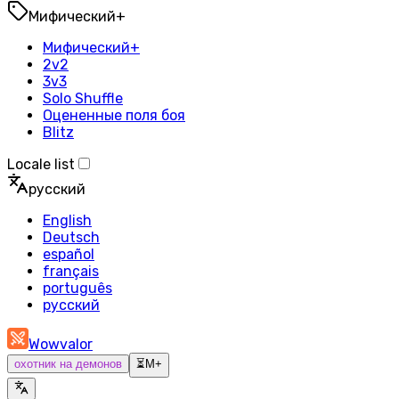
Мифический+
Мифический+
2v2
3v3
Solo Shuffle
Оцененные поля боя
Blitz
Locale list
русский
English
Deutsch
español
français
português
русский
Wowvalor
охотник на демонов
⏳
M+