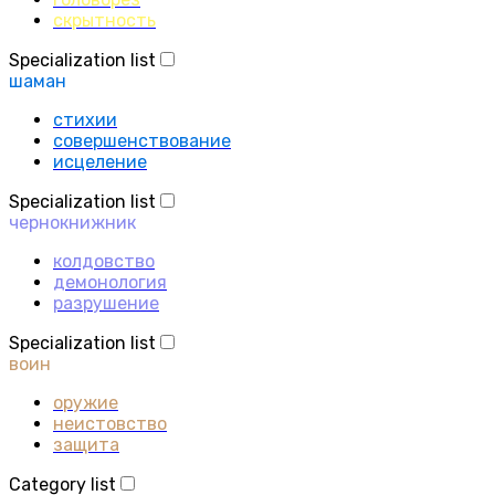
скрытность
Specialization list
шаман
стихии
совершенствование
исцеление
Specialization list
чернокнижник
колдовство
демонология
разрушение
Specialization list
воин
оружие
неистовство
защита
Category list