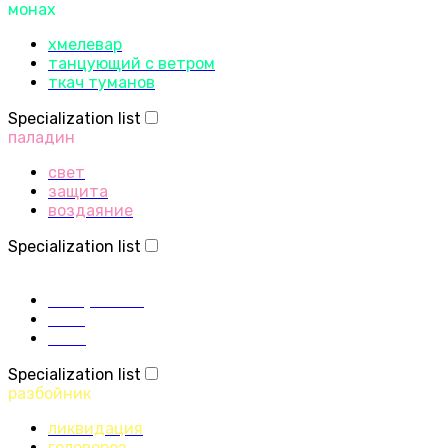
монах
хмелевар
танцующий с ветром
ткач туманов
Specialization list
паладин
свет
защита
воздаяние
Specialization list
жрец
послушание
свет
тьма
Specialization list
разбойник
ликвидация
головорез