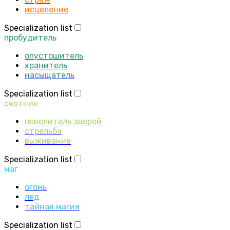
исцеление
Specialization list
пробудитель
опустошитель
хранитель
насыщатель
Specialization list
охотник
повелитель зверей
стрельба
выживание
Specialization list
маг
огонь
лед
тайная магия
Specialization list