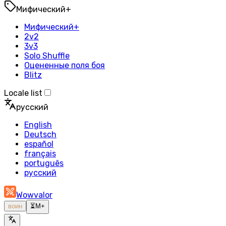
Мифический+
Мифический+
2v2
3v3
Solo Shuffle
Оцененные поля боя
Blitz
Locale list
русский
English
Deutsch
español
français
português
русский
Wowvalor
воин
⏳
M+