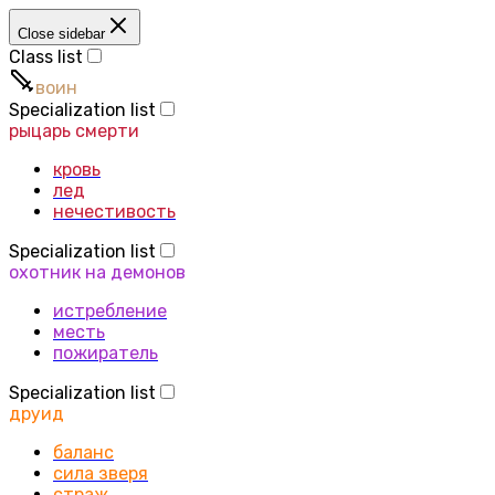
Close sidebar
Class list
воин
Specialization list
рыцарь смерти
кровь
лед
нечестивость
Specialization list
охотник на демонов
истребление
месть
пожиратель
Specialization list
друид
баланс
сила зверя
страж