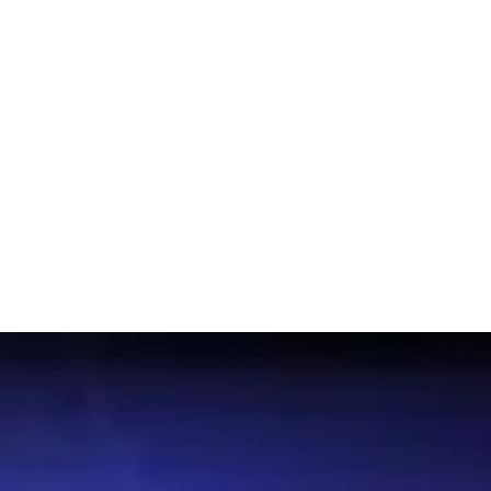
ческий+
. Данные на этой странице обновляются