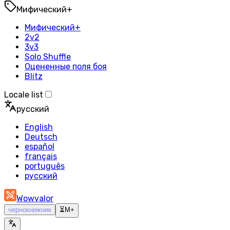
Мифический+
Мифический+
2v2
3v3
Solo Shuffle
Оцененные поля боя
Blitz
Locale list
русский
English
Deutsch
español
français
português
русский
Wowvalor
чернокнижник
⏳
M+