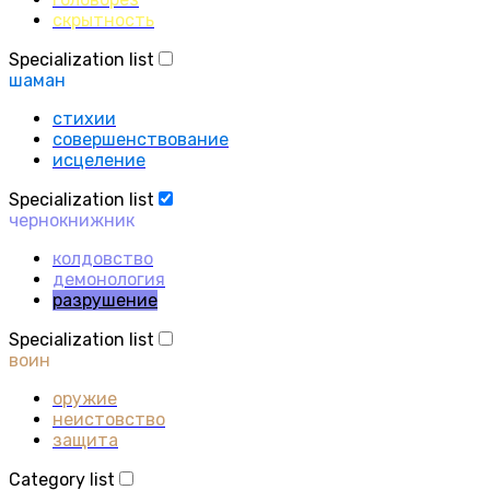
скрытность
Specialization list
шаман
стихии
совершенствование
исцеление
Specialization list
чернокнижник
колдовство
демонология
разрушение
Specialization list
воин
оружие
неистовство
защита
Category list