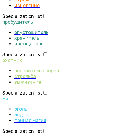
исцеление
Specialization list
пробудитель
опустошитель
хранитель
насыщатель
Specialization list
охотник
повелитель зверей
стрельба
выживание
Specialization list
маг
огонь
лед
тайная магия
Specialization list