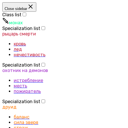
Close sidebar
Class list
монах
Specialization list
рыцарь смерти
кровь
лед
нечестивость
Specialization list
охотник на демонов
истребление
месть
пожиратель
Specialization list
друид
баланс
сила зверя
страж