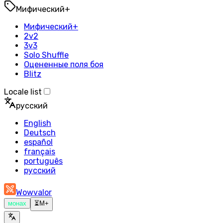
Мифический+
Мифический+
2v2
3v3
Solo Shuffle
Оцененные поля боя
Blitz
Locale list
русский
English
Deutsch
español
français
português
русский
Wowvalor
монах
⏳
M+