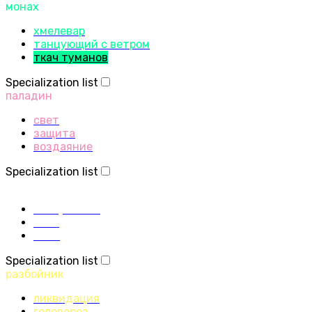
монах
хмелевар
танцующий с ветром
ткач туманов
Specialization list
паладин
свет
защита
воздаяние
Specialization list
жрец
послушание
свет
тьма
Specialization list
разбойник
ликвидация
головорез