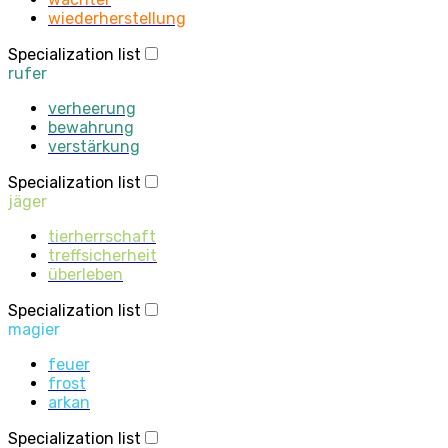
wiederherstellung
Specialization list
rufer
verheerung
bewahrung
verstärkung
Specialization list
jäger
tierherrschaft
treffsicherheit
überleben
Specialization list
magier
feuer
frost
arkan
Specialization list