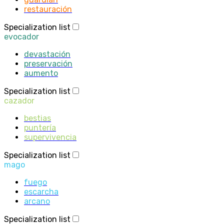
restauración
Specialization list
evocador
devastación
preservación
aumento
Specialization list
cazador
bestias
puntería
supervivencia
Specialization list
mago
fuego
escarcha
arcano
Specialization list