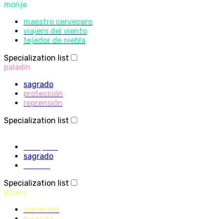
monje
maestro cervecero
viajero del viento
tejedor de niebla
Specialization list
paladín
sagrado
protección
reprensión
Specialization list
sacerdote
disciplina
sagrado
sombra
Specialization list
pícaro
asesinato
forajido