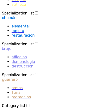
sutileza
Specialization list
chamán
elemental
mejora
restauración
Specialization list
brujo
aflicción
demonología
destrucción
Specialization list
guerrero
armas
furia
protección
Category list