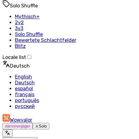
Solo Shuffle
Mythisch+
2v2
3v3
Solo Shuffle
Bewertete Schlachtfelder
Blitz
Locale list
Deutsch
English
Deutsch
español
français
português
русский
Wowvalor
dämonenjäger
⚔️
Solo