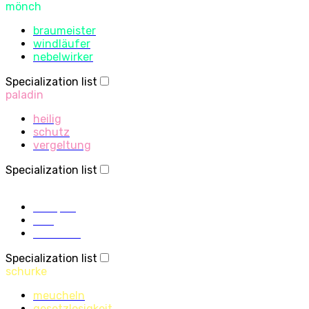
mönch
braumeister
windläufer
nebelwirker
Specialization list
paladin
heilig
schutz
vergeltung
Specialization list
priester
disziplin
heilig
schatten
Specialization list
schurke
meucheln
gesetzlosigkeit