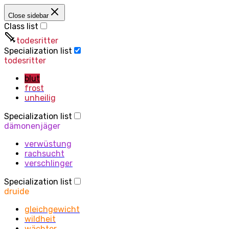
Close sidebar
Class list
todesritter
Specialization list
todesritter
blut
frost
unheilig
Specialization list
dämonenjäger
verwüstung
rachsucht
verschlinger
Specialization list
druide
gleichgewicht
wildheit
wächter