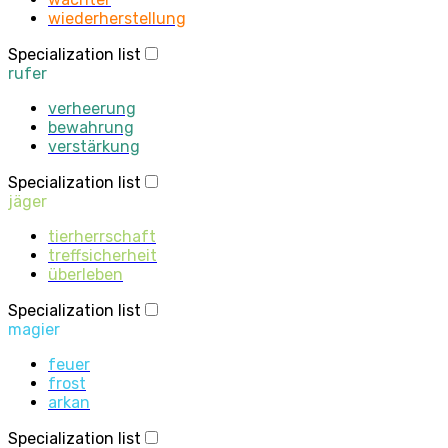
wiederherstellung
Specialization list
rufer
verheerung
bewahrung
verstärkung
Specialization list
jäger
tierherrschaft
treffsicherheit
überleben
Specialization list
magier
feuer
frost
arkan
Specialization list