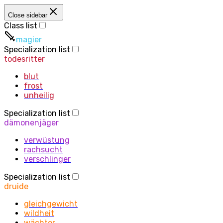
Close sidebar
Class list
magier
Specialization list
todesritter
blut
frost
unheilig
Specialization list
dämonenjäger
verwüstung
rachsucht
verschlinger
Specialization list
druide
gleichgewicht
wildheit
wächter