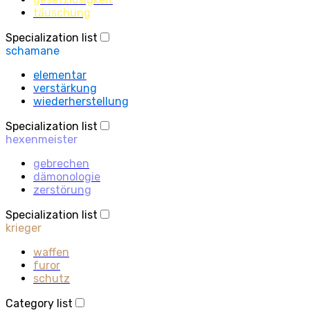
täuschung
Specialization list
schamane
elementar
verstärkung
wiederherstellung
Specialization list
hexenmeister
gebrechen
dämonologie
zerstörung
Specialization list
krieger
waffen
furor
schutz
Category list