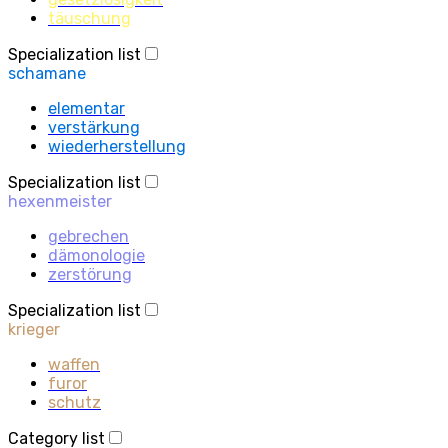
täuschung
Specialization list
schamane
elementar
verstärkung
wiederherstellung
Specialization list
hexenmeister
gebrechen
dämonologie
zerstörung
Specialization list
krieger
waffen
furor
schutz
Category list