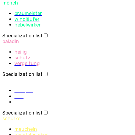
mönch
braumeister
windläufer
nebelwirker
Specialization list
paladin
heilig
schutz
vergeltung
Specialization list
priester
disziplin
heilig
schatten
Specialization list
schurke
meucheln
gesetzlosigkeit