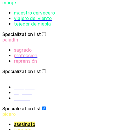
monje
maestro cervecero
viajero del viento
tejedor de niebla
Specialization list
paladín
sagrado
protección
reprensión
Specialization list
sacerdote
disciplina
sagrado
sombra
Specialization list
pícaro
asesinato
forajido