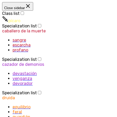
Close sidebar
Class list
pícaro
Specialization list
caballero de la muerte
sangre
escarcha
profano
Specialization list
cazador de demonios
devastación
venganza
devorador
Specialization list
druida
equilibrio
feral
guardián