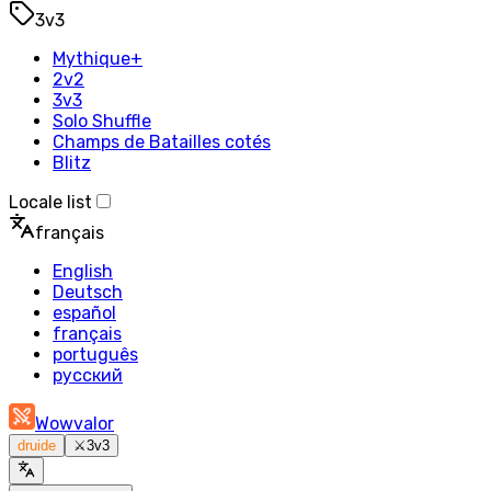
3v3
Mythique+
2v2
3v3
Solo Shuffle
Champs de Batailles cotés
Blitz
Locale list
français
English
Deutsch
español
français
português
русский
Wowvalor
druide
⚔️
3v3