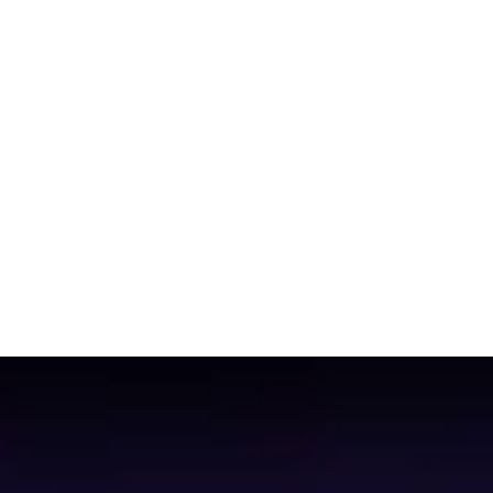
émons