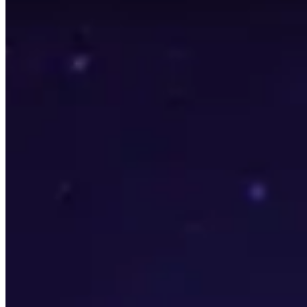
Cette page est générée automatiquement en recherchant 
jour toutes les 24 heures afin que les données soient auss
Cette page ne montre que ce que les meilleurs joueurs du
point de départ de votre voyage, et n'ayez pas peur de vou
Sujets à explorer
Cliquez pour plus de détails
Joueurs
Voir un bref résumé des joueurs les mieux notés dans cett
Talents
Voir quels sont les talents les plus populaires pour chaqu