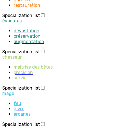
restauration
Specialization list
évocateur
dévastation
préservation
augmentation
Specialization list
chasseur
maîtrise des bêtes
précision
survie
Specialization list
mage
feu
givre
arcanes
Specialization list