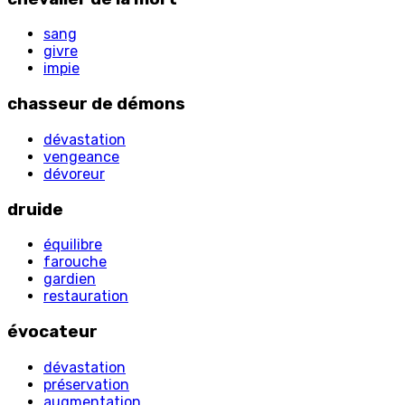
sang
givre
impie
chasseur de démons
dévastation
vengeance
dévoreur
druide
équilibre
farouche
gardien
restauration
évocateur
dévastation
préservation
augmentation