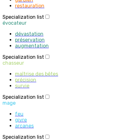
restauration
Specialization list
évocateur
dévastation
préservation
augmentation
Specialization list
chasseur
maîtrise des bêtes
précision
survie
Specialization list
mage
feu
givre
arcanes
Specialization list