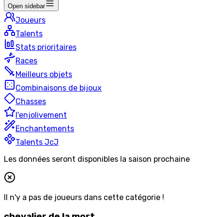
Open sidebar
Joueurs
Talents
Stats prioritaires
Races
Meilleurs objets
Combinaisons de bijoux
Chasses
l'enjolivement
Enchantements
Talents JcJ
Les données seront disponibles la saison prochaine
Il n'y a pas de joueurs dans cette catégorie !
chevalier de la mort