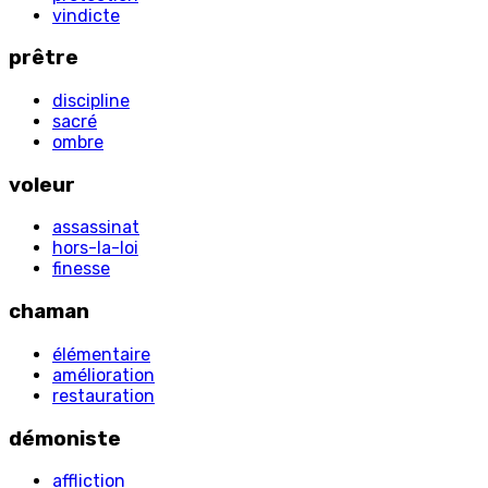
vindicte
prêtre
discipline
sacré
ombre
voleur
assassinat
hors-la-loi
finesse
chaman
élémentaire
amélioration
restauration
démoniste
affliction