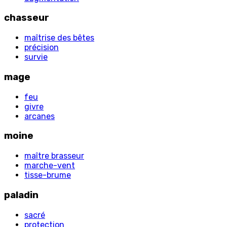
chasseur
maîtrise des bêtes
précision
survie
mage
feu
givre
arcanes
moine
maître brasseur
marche-vent
tisse-brume
paladin
sacré
protection