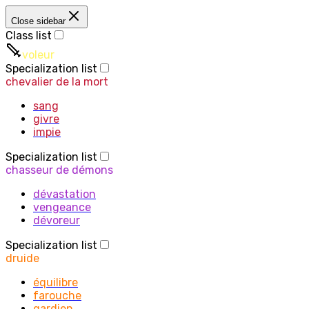
Close sidebar
Class list
voleur
Specialization list
chevalier de la mort
sang
givre
impie
Specialization list
chasseur de démons
dévastation
vengeance
dévoreur
Specialization list
druide
équilibre
farouche
gardien