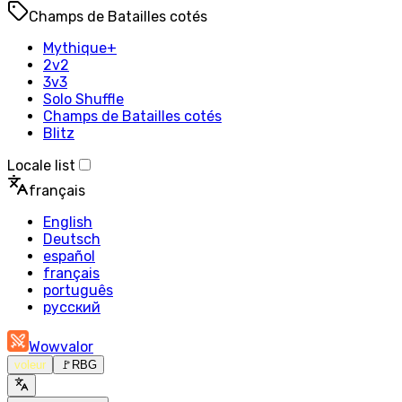
Champs de Batailles cotés
Mythique+
2v2
3v3
Solo Shuffle
Champs de Batailles cotés
Blitz
Locale list
français
English
Deutsch
español
français
português
русский
Wowvalor
voleur
🚩
RBG