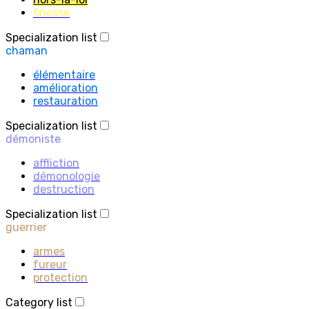
finesse
Specialization list
chaman
élémentaire
amélioration
restauration
Specialization list
démoniste
affliction
démonologie
destruction
Specialization list
guerrier
armes
fureur
protection
Category list