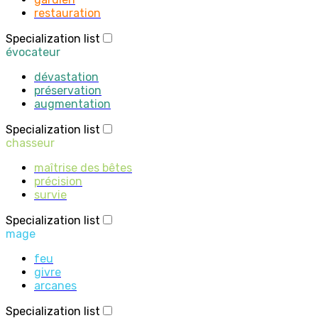
restauration
Specialization list
évocateur
dévastation
préservation
augmentation
Specialization list
chasseur
maîtrise des bêtes
précision
survie
Specialization list
mage
feu
givre
arcanes
Specialization list