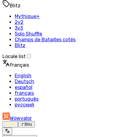
Blitz
Mythique+
2v2
3v3
Solo Shuffle
Champs de Batailles cotés
Blitz
Locale list
français
English
Deutsch
español
français
português
русский
Wowvalor
voleur
🚩
Blitz