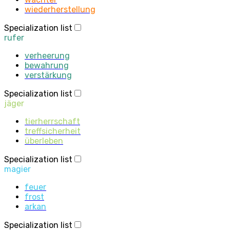
wiederherstellung
Specialization list
rufer
verheerung
bewahrung
verstärkung
Specialization list
jäger
tierherrschaft
treffsicherheit
überleben
Specialization list
magier
feuer
frost
arkan
Specialization list