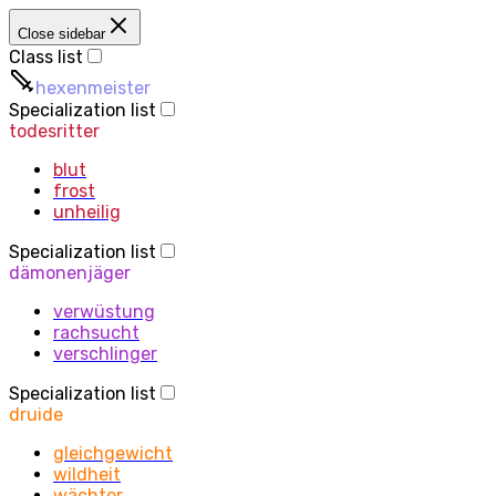
Close sidebar
Class list
hexenmeister
Specialization list
todesritter
blut
frost
unheilig
Specialization list
dämonenjäger
verwüstung
rachsucht
verschlinger
Specialization list
druide
gleichgewicht
wildheit
wächter