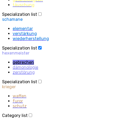
täuschung
Specialization list
schamane
elementar
verstärkung
wiederherstellung
Specialization list
hexenmeister
gebrechen
dämonologie
zerstörung
Specialization list
krieger
waffen
furor
schutz
Category list