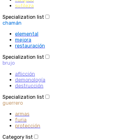
sutileza
Specialization list
chamán
elemental
mejora
restauración
Specialization list
brujo
aflicción
demonología
destrucción
Specialization list
guerrero
armas
furia
protección
Category list