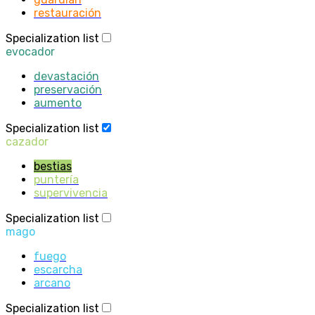
restauración
Specialization list
evocador
devastación
preservación
aumento
Specialization list
cazador
bestias
puntería
supervivencia
Specialization list
mago
fuego
escarcha
arcano
Specialization list