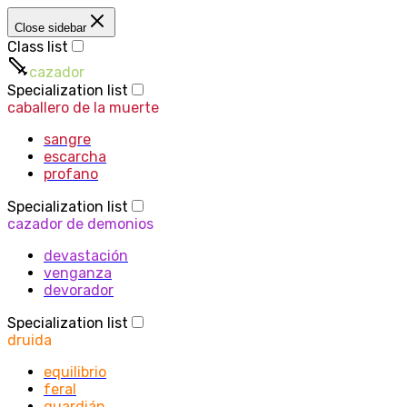
Close sidebar
Class list
cazador
Specialization list
caballero de la muerte
sangre
escarcha
profano
Specialization list
cazador de demonios
devastación
venganza
devorador
Specialization list
druida
equilibrio
feral
guardián