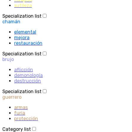
sutileza
Specialization list
chamán
elemental
mejora
restauración
Specialization list
brujo
aflicción
demonología
destrucción
Specialization list
guerrero
armas
furia
protección
Category list