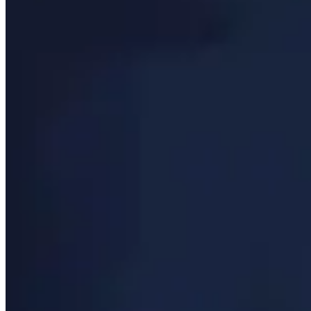
Prioridad de estadística
Ver qué son las estadísticas secundarias más importantes
La Raza
Descubre qué son las mejores razas tanto para la Horda co
Mejores objetos
Desplácese por los mejores artículos para cada ranura de
Engarrafes