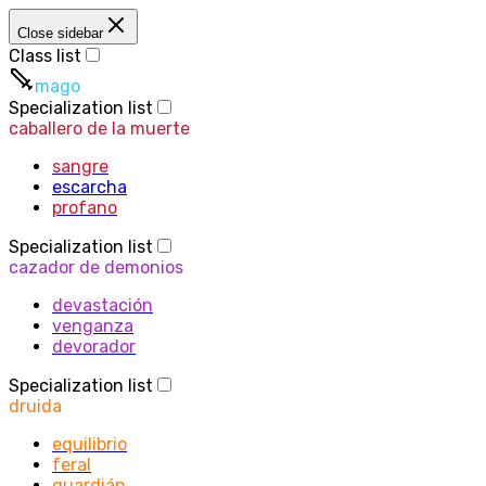
Close sidebar
Class list
mago
Specialization list
caballero de la muerte
sangre
escarcha
profano
Specialization list
cazador de demonios
devastación
venganza
devorador
Specialization list
druida
equilibrio
feral
guardián