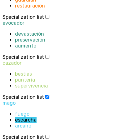
restauración
Specialization list
evocador
devastación
preservación
aumento
Specialization list
cazador
bestias
puntería
supervivencia
Specialization list
mago
fuego
escarcha
arcano
Specialization list