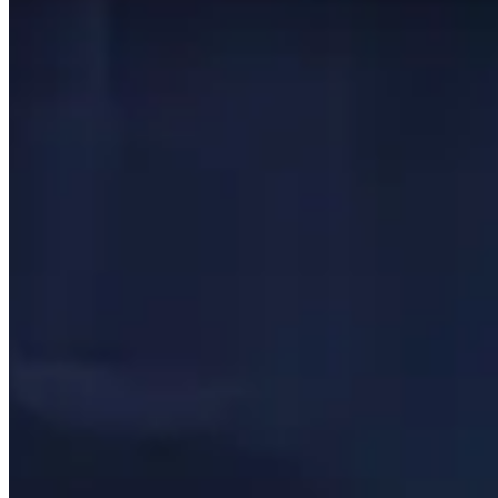
Esta página se genera automáticamente buscando los mej
actualizan cada 24 horas para que los datos sean lo más r
Esta página solo muestra lo que los mejores jugadores del
punto de partida de su viaje y no tenga miedo de alejarse 
Temas para explorar
Haga clic para detalles
Jugadores
Ver un breve resumen de los jugadores mejor calificados e
Talentos
Ver qué son las mejores talentos para cada calabozo y jef