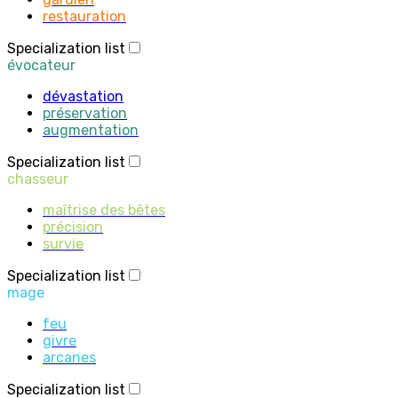
restauration
Specialization list
évocateur
dévastation
préservation
augmentation
Specialization list
chasseur
maîtrise des bêtes
précision
survie
Specialization list
mage
feu
givre
arcanes
Specialization list